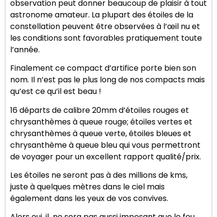
observation peut donner beaucoup de plaisir à tout
astronome amateur. La plupart des étoiles de la
constellation peuvent être observées à l’œil nu et
les conditions sont favorables pratiquement toute
l’année.
Finalement ce compact d’artifice porte bien son
nom. Il n’est pas le plus long de nos compacts mais
qu’est ce qu’il est beau !
16 départs de calibre 20mm d’étoiles rouges et
chrysanthèmes à queue rouge; étoiles vertes et
chrysanthèmes à queue verte, étoiles bleues et
chrysanthème à queue bleu qui vous permettront
de voyager pour un excellent rapport qualité/prix.
Les étoiles ne seront pas à des millions de kms,
juste à quelques mètres dans le ciel mais
également dans les yeux de vos convives.
Alors oui, il ne sera pas aussi imposant que le feu