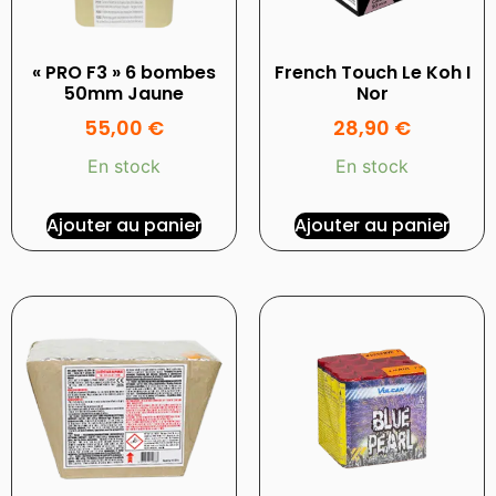
« PRO F3 » 6 bombes
French Touch Le Koh I
50mm Jaune
Nor
55,00
€
28,90
€
En stock
En stock
Ajouter au panier
Ajouter au panier