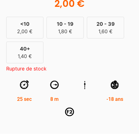
2,00
€
<10
10 - 19
20 - 39
2,00
€
1,80
€
1,60
€
40+
1,40
€
Rupture de stock
25 sec
8 m
-18 ans