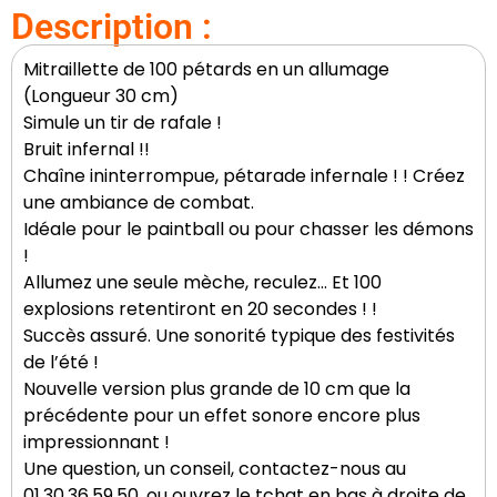
Description :
Mitraillette de 100 pétards en un allumage
(Longueur 30 cm)
Simule un tir de rafale !
Bruit infernal !!
Chaîne ininterrompue, pétarade infernale ! ! Créez
une ambiance de combat.
Idéale pour le paintball ou pour chasser les démons
!
Allumez une seule mèche, reculez… Et 100
explosions retentiront en 20 secondes ! !
Succès assuré. Une sonorité typique des festivités
de l’été !
Nouvelle version plus grande de 10 cm que la
précédente pour un effet sonore encore plus
impressionnant !
Une question, un conseil, contactez-nous au
01.30.36.59.50, ou ouvrez le tchat en bas à droite de