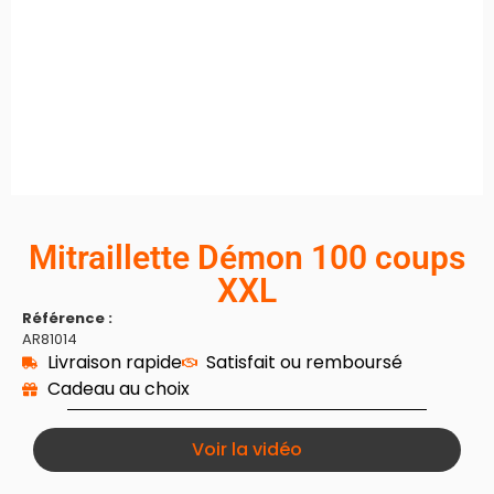
Mitraillette Démon 100 coups
XXL
Référence :
AR81014
Livraison rapide
Satisfait ou remboursé
Cadeau au choix
Voir la vidéo