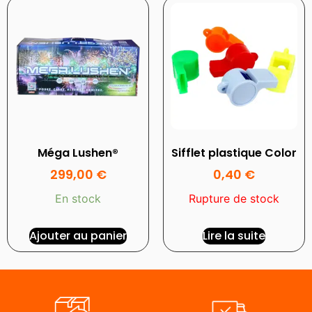
Méga Lushen®
Sifflet plastique Color
299,00
€
0,40
€
En stock
Rupture de stock
Ajouter au panier
Lire la suite