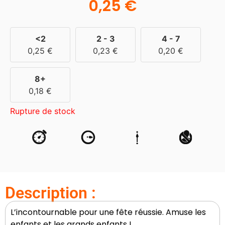
0,25
€
<2
2 - 3
4 - 7
0,25
€
0,23
€
0,20
€
8+
0,18
€
Rupture de stock
Description :
L’incontournable pour une fête réussie. Amuse les
enfants et les grands enfants !