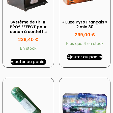
Système de tir HF
« Luxe Pyro Français »
PRO® EFFECT pour
2 min 30
canon à confettis
299,00
€
239,40
€
Plus que 4 en stock
En stock
Ajouter au panier
Ajouter au panier