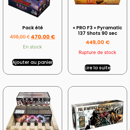
Pack été
« PRO F3 » Pyramatic
137 Shots 90 sec
470,00
€
498,00
€
449,00
€
En stock
Rupture de stock
Ajouter au panier
Lire la suite