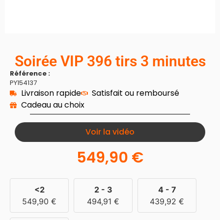
Soirée VIP 396 tirs 3 minutes
Référence :
PY154137
Livraison rapide
Satisfait ou remboursé
Cadeau au choix
Voir la vidéo
549,90
€
<2
2 - 3
4 - 7
549,90
€
494,91
€
439,92
€