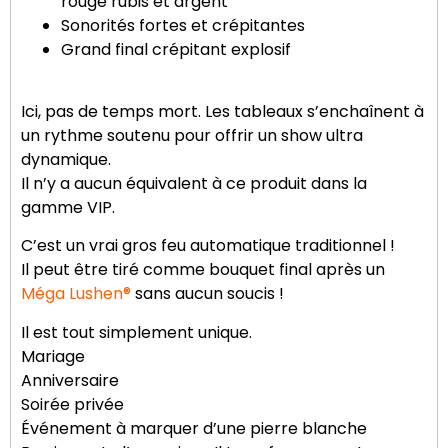
rouge rubis et argent
Sonorités fortes et crépitantes
Grand final crépitant explosif
Ici, pas de temps mort. Les tableaux s’enchaînent à
un rythme soutenu pour offrir un show ultra
dynamique.
Il n’y a aucun équivalent à ce produit dans la
gamme VIP.
C’est un vrai gros feu automatique traditionnel !
Il peut être tiré comme bouquet final après un
Méga Lushen®
sans aucun soucis !
Il est tout simplement unique.
Mariage
Anniversaire
Soirée privée
Événement à marquer d’une pierre blanche